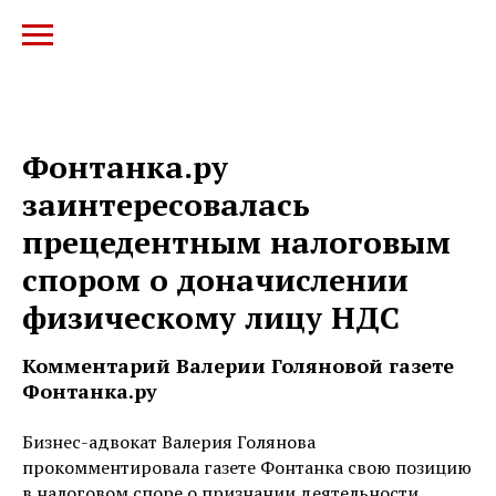
Фонтанка.ру
заинтересовалась
прецедентным налоговым
спором о доначислении
физическому лицу НДС
Комментарий Валерии Голяновой газете
Фонтанка.ру
Бизнес-адвокат Валерия Голянова
прокомментировала газете Фонтанка свою позицию
в налоговом споре о признании деятельности